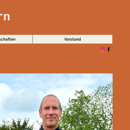
rn
schaften
Vorstand