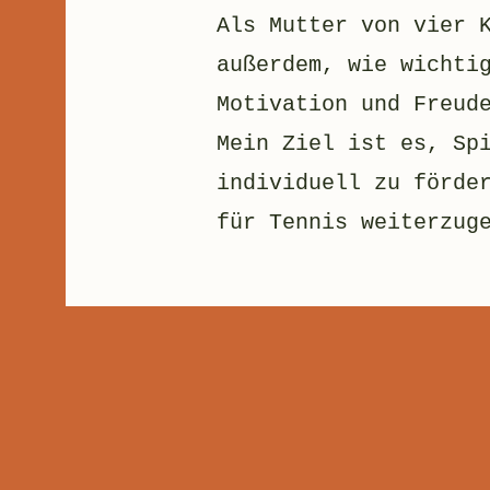
Als Mutter von vier 
außerdem, wie wichti
Motivation und Freud
Mein Ziel ist es, Sp
individuell zu förde
für Tennis weiterzug