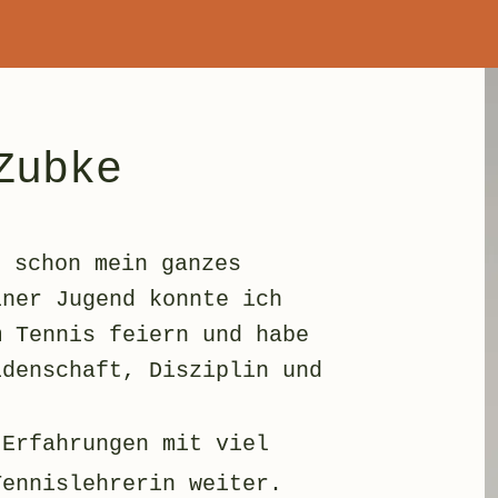
Zubke
h schon mein ganzes
iner Jugend konnte ich
m Tennis feiern und habe
idenschaft, Disziplin und
.
 Erfahrungen mit viel
Tennislehrerin weiter.