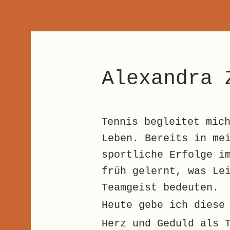
Alexandra 
T
ennis begleitet mic
Leben. Bereits in me
sportliche Erfolge i
früh gelernt, was Le
Teamgeist bedeuten
Heute gebe ich diese
Herz und Geduld als 