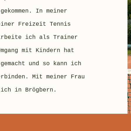
 gekommen. In meiner
einer Freizeit Tennis
arbeite ich als Trainer
Umgang mit Kindern hat
 gemacht und so kann ich
erbinden. Mit meiner Frau
 ich in Brögbern.