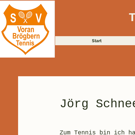
Start
Jörg Schne
Zum Tennis bin ich h